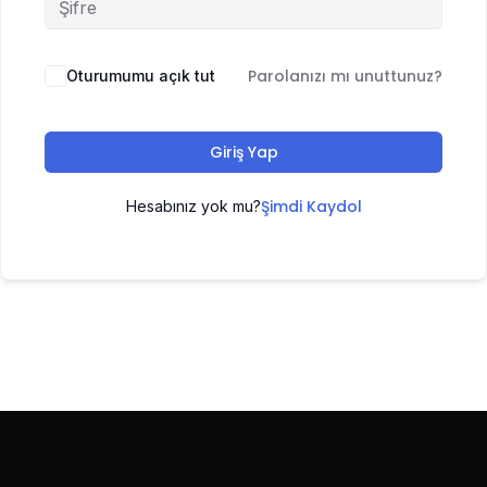
Parolanızı mı unuttunuz?
Oturumumu açık tut
Giriş Yap
Şimdi Kaydol
Hesabınız yok mu?