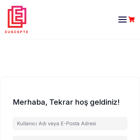
Skip
to
content
Merhaba, Tekrar hoş geldiniz!