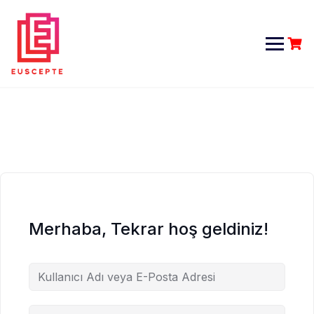
Skip
to
content
Merhaba, Tekrar hoş geldiniz!