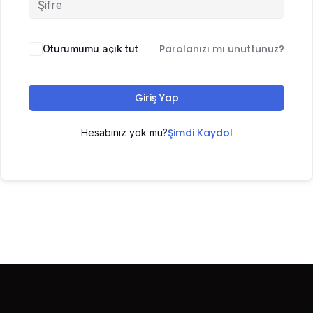
Parolanızı mı unuttunuz?
Oturumumu açık tut
Giriş Yap
Şimdi Kaydol
Hesabınız yok mu?