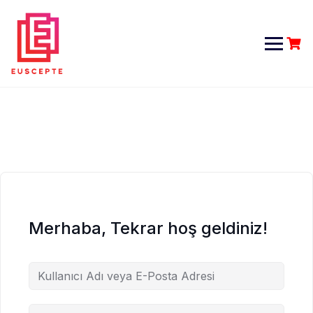
Skip
to
content
Merhaba, Tekrar hoş geldiniz!