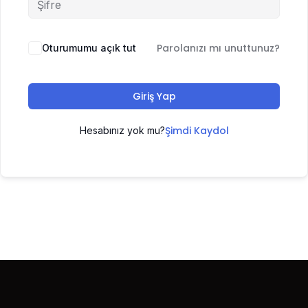
Parolanızı mı unuttunuz?
Oturumumu açık tut
Giriş Yap
Şimdi Kaydol
Hesabınız yok mu?