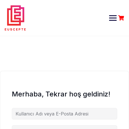
Skip
to
content
Merhaba, Tekrar hoş geldiniz!