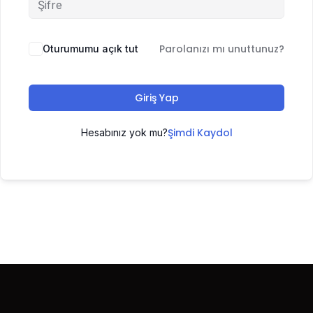
Parolanızı mı unuttunuz?
Oturumumu açık tut
Giriş Yap
Şimdi Kaydol
Hesabınız yok mu?