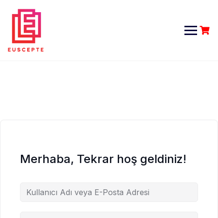
Skip
to
content
Merhaba, Tekrar hoş geldiniz!