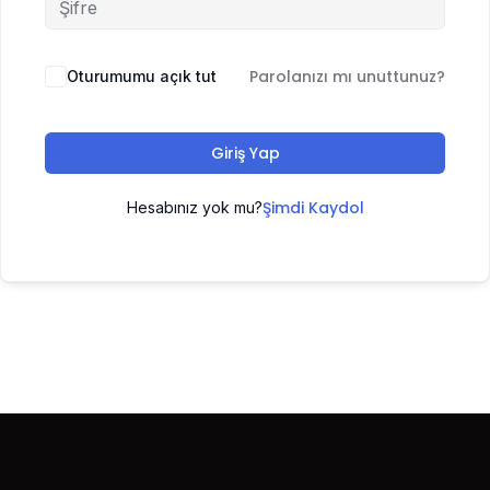
Parolanızı mı unuttunuz?
Oturumumu açık tut
Giriş Yap
Şimdi Kaydol
Hesabınız yok mu?