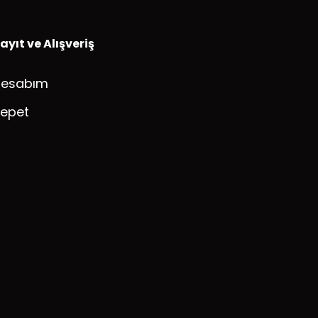
ayıt ve Alışveriş
Hesabım
epet