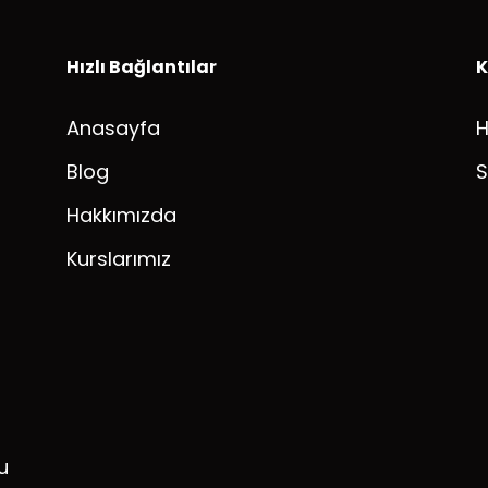
Hızlı Bağlantılar
K
Anasayfa
Blog
S
Hakkımızda
Kurslarımız
u