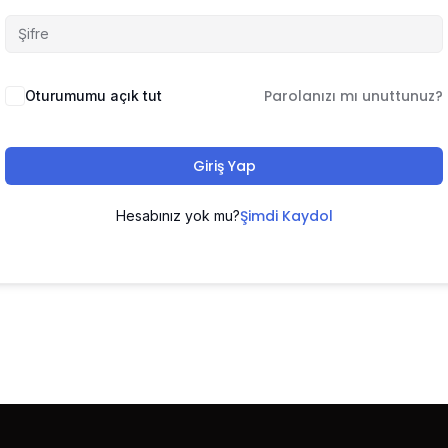
Parolanızı mı unuttunuz?
Oturumumu açık tut
Giriş Yap
Şimdi Kaydol
Hesabınız yok mu?