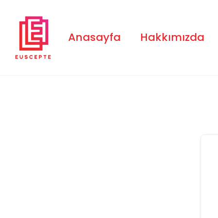
Skip
to
content
Anasayfa
Hakkımızda