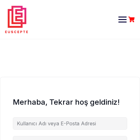
Skip
to
content
Merhaba, Tekrar hoş geldiniz!