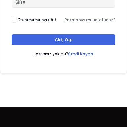
Parolanızı mı unuttunuz?
Oturumumu açık tut
Giriş Yap
Şimdi Kaydol
Hesabınız yok mu?