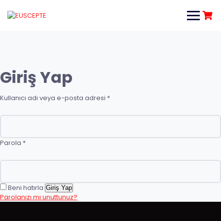
Giriş Yap
Kullanıcı adı veya e-posta adresi
*
Parola
*
Beni hatırla
Giriş Yap
Parolanızı mı unuttunuz?