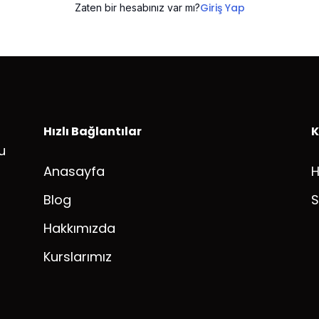
Giriş Yap
Zaten bir hesabınız var mı?
Hızlı Bağlantılar
K
u
Anasayfa
Blog
S
Hakkımızda
Kurslarımız