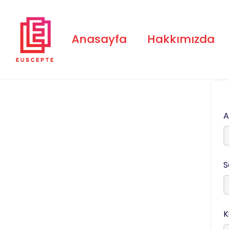
Anasayfa
Hakkımızda
A
S
K