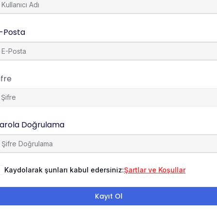
-Posta
ifre
arola Doğrulama
Kaydolarak şunları kabul edersiniz:
Şartlar ve Koşullar
Kayıt Ol