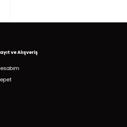
ayıt ve Alışveriş
Hesabım
epet