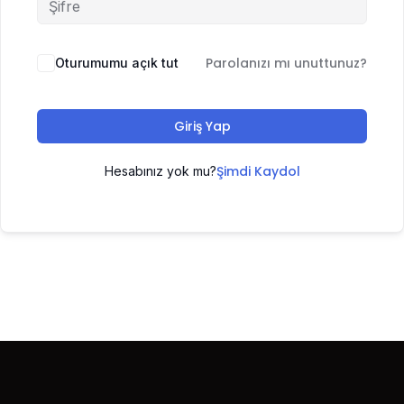
Parolanızı mı unuttunuz?
Oturumumu açık tut
Giriş Yap
Şimdi Kaydol
Hesabınız yok mu?