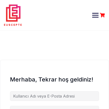
Skip
to
content
Merhaba, Tekrar hoş geldiniz!