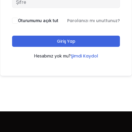
Parolanızı mı unuttunuz?
Oturumumu açık tut
Giriş Yap
Şimdi Kaydol
Hesabınız yok mu?