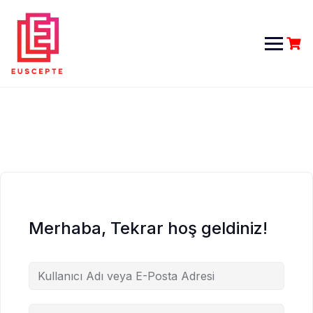
Skip
to
content
Merhaba, Tekrar hoş geldiniz!