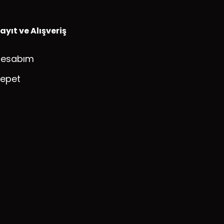
ayıt ve Alışveriş
Hesabım
epet