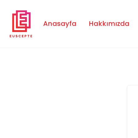
Skip
to
content
Anasayfa
Hakkımızda