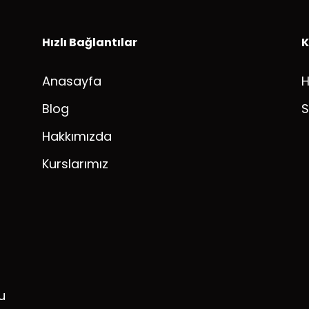
Hızlı Bağlantılar
K
Anasayfa
Blog
S
Hakkımızda
Kurslarımız
u