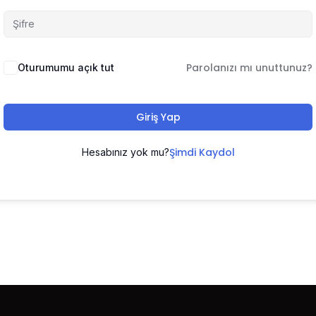
Parolanızı mı unuttunuz?
Oturumumu açık tut
Giriş Yap
Şimdi Kaydol
Hesabınız yok mu?