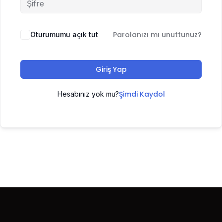
Parolanızı mı unuttunuz?
Oturumumu açık tut
Giriş Yap
Şimdi Kaydol
Hesabınız yok mu?