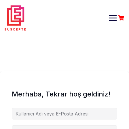
Skip
to
content
Merhaba, Tekrar hoş geldiniz!