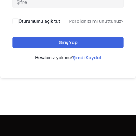
Parolanızı mı unuttunuz?
Oturumumu açık tut
Giriş Yap
Şimdi Kaydol
Hesabınız yok mu?