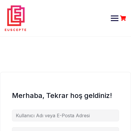
Skip
to
content
Merhaba, Tekrar hoş geldiniz!