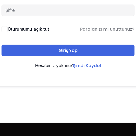
Parolanızı mı unuttunuz?
Oturumumu açık tut
Giriş Yap
Şimdi Kaydol
Hesabınız yok mu?