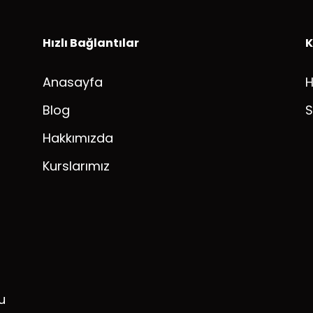
Hızlı Bağlantılar
K
Anasayfa
Blog
S
Hakkımızda
Kurslarımız
u