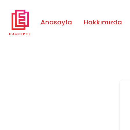
Skip
to
content
Anasayfa
Hakkımızda