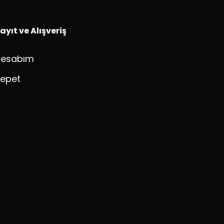
ayıt ve Alışveriş
Hesabım
epet