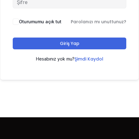
Parolanızı mı unuttunuz?
Oturumumu açık tut
Giriş Yap
Şimdi Kaydol
Hesabınız yok mu?