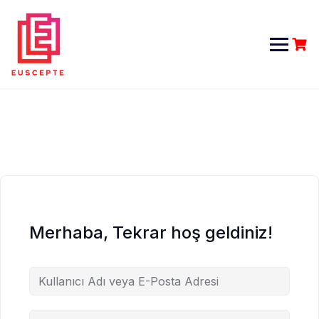
Skip
to
content
Merhaba, Tekrar hoş geldiniz!