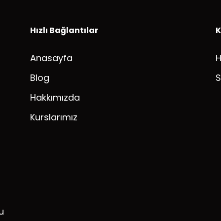
Hızlı Bağlantılar
K
Anasayfa
Blog
S
Hakkımızda
Kurslarımız
u