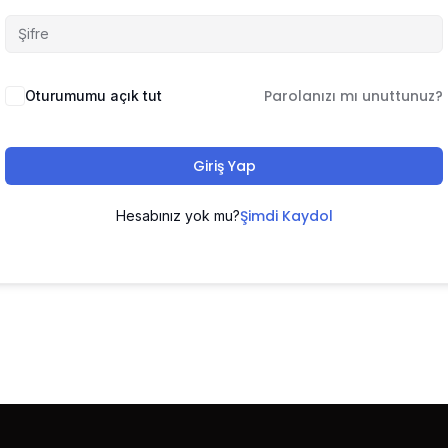
Parolanızı mı unuttunuz?
Oturumumu açık tut
Giriş Yap
Şimdi Kaydol
Hesabınız yok mu?