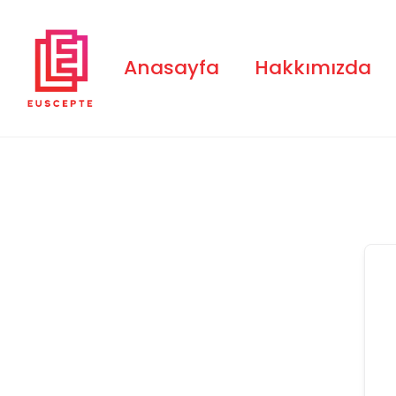
Skip
to
content
Anasayfa
Hakkımızda