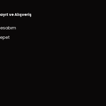
ayıt ve Alışveriş
Hesabım
epet