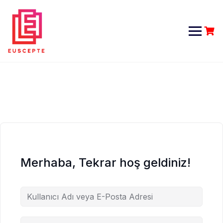
Skip
to
content
Merhaba, Tekrar hoş geldiniz!