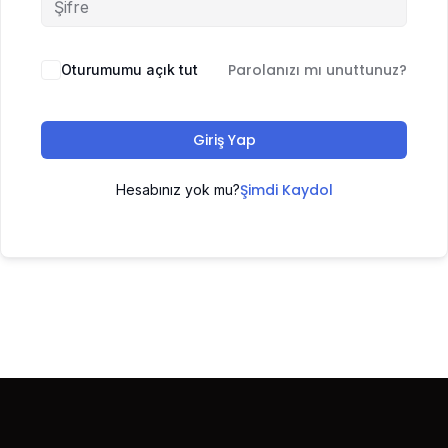
Parolanızı mı unuttunuz?
Oturumumu açık tut
Giriş Yap
Şimdi Kaydol
Hesabınız yok mu?