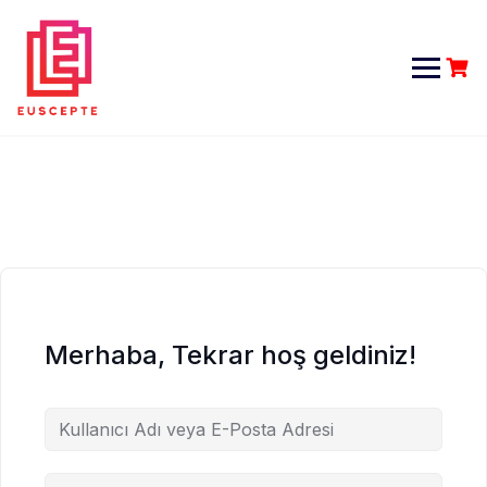
Skip
to
content
Merhaba, Tekrar hoş geldiniz!