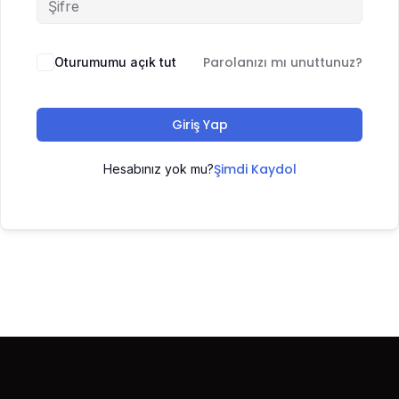
Parolanızı mı unuttunuz?
Oturumumu açık tut
Giriş Yap
Şimdi Kaydol
Hesabınız yok mu?