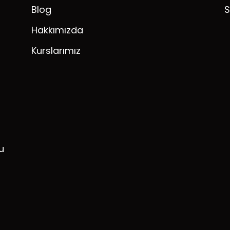
Blog
S
Hakkımızda
Kurslarımız
u