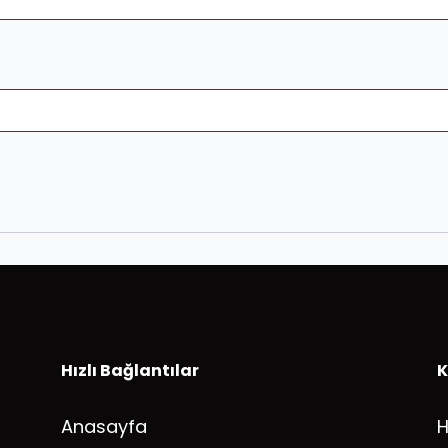
Hızlı Bağlantılar
K
Anasayfa