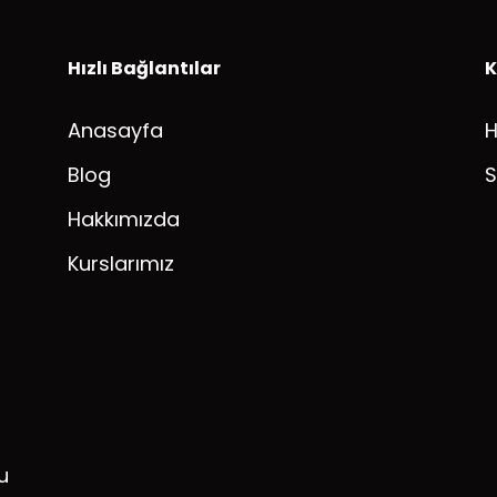
Hızlı Bağlantılar
K
Anasayfa
Blog
S
Hakkımızda
Kurslarımız
u