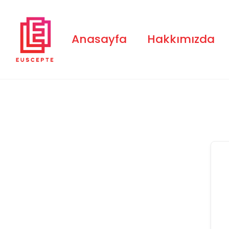
Skip
to
content
Anasayfa
Hakkımızda