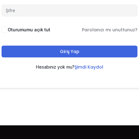
Parolanızı mı unuttunuz?
Oturumumu açık tut
Giriş Yap
Şimdi Kaydol
Hesabınız yok mu?