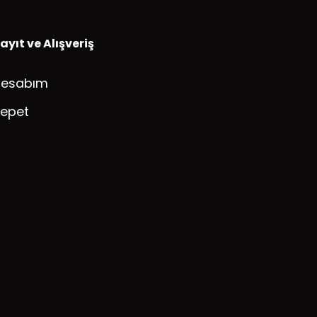
ayıt ve Alışveriş
Hesabım
epet