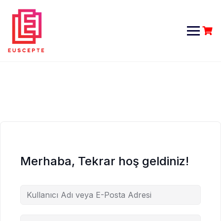
Skip
to
content
Merhaba, Tekrar hoş geldiniz!