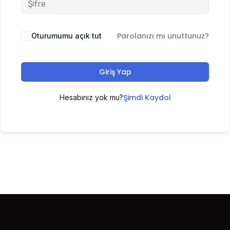
Parolanızı mı unuttunuz?
Oturumumu açık tut
Giriş Yap
Şimdi Kaydol
Hesabınız yok mu?