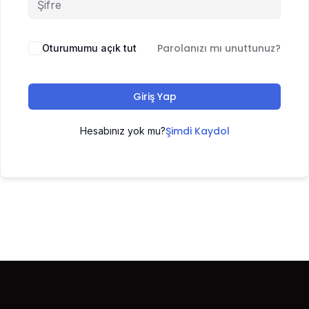
Parolanızı mı unuttunuz?
Oturumumu açık tut
Giriş Yap
Şimdi Kaydol
Hesabınız yok mu?