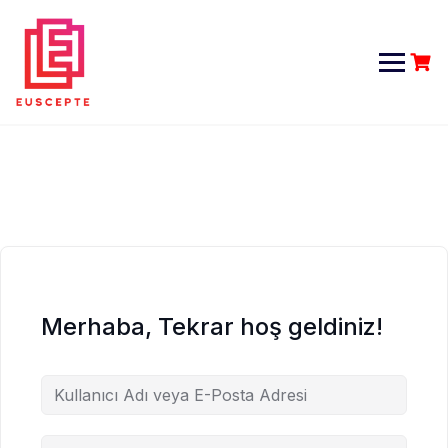
Skip
to
content
Merhaba, Tekrar hoş geldiniz!