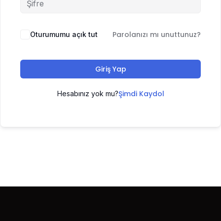
Parolanızı mı unuttunuz?
Oturumumu açık tut
Giriş Yap
Şimdi Kaydol
Hesabınız yok mu?