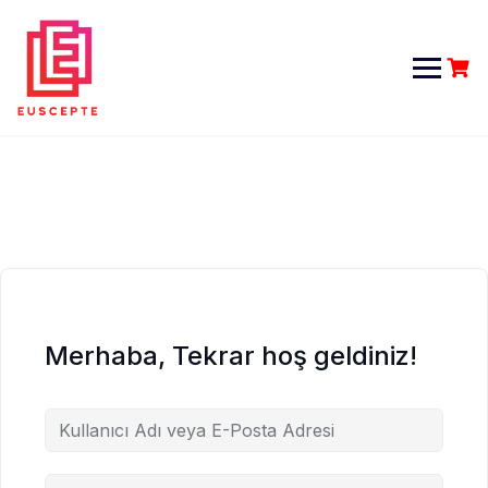
Skip
to
content
Merhaba, Tekrar hoş geldiniz!