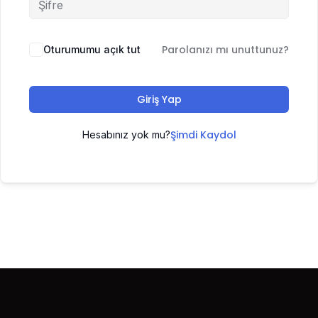
Parolanızı mı unuttunuz?
Oturumumu açık tut
Giriş Yap
Şimdi Kaydol
Hesabınız yok mu?