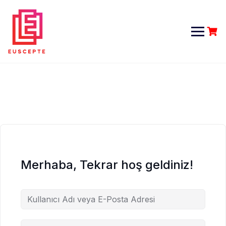
Skip
to
content
Merhaba, Tekrar hoş geldiniz!