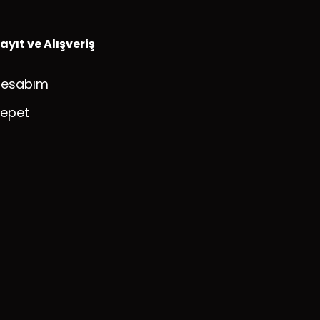
ayıt ve Alışveriş
Hesabım
epet