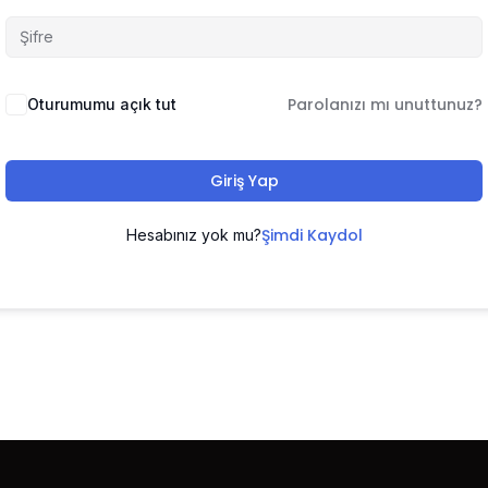
Parolanızı mı unuttunuz?
Oturumumu açık tut
Giriş Yap
Şimdi Kaydol
Hesabınız yok mu?