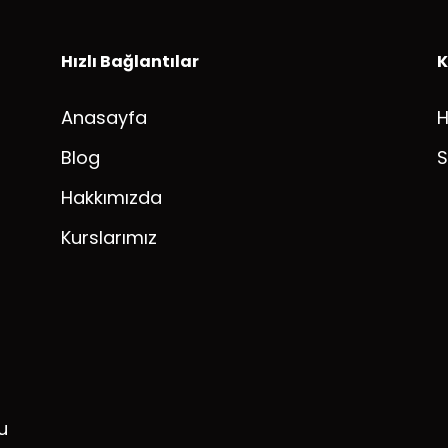
Hızlı Bağlantılar
K
Anasayfa
Blog
S
Hakkımızda
Kurslarımız
u