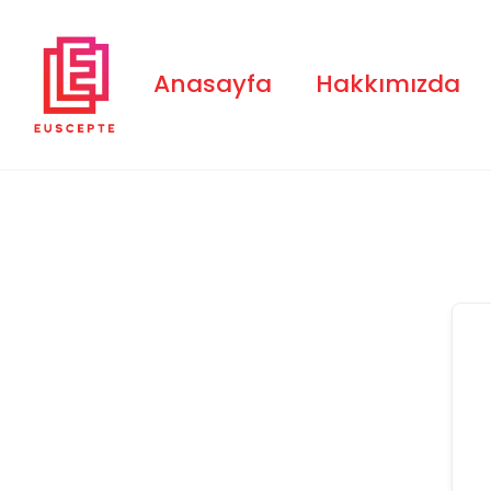
Skip
to
content
Anasayfa
Hakkımızda