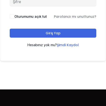
Parolanızı mı unuttunuz?
Oturumumu açık tut
Giriş Yap
Şimdi Kaydol
Hesabınız yok mu?