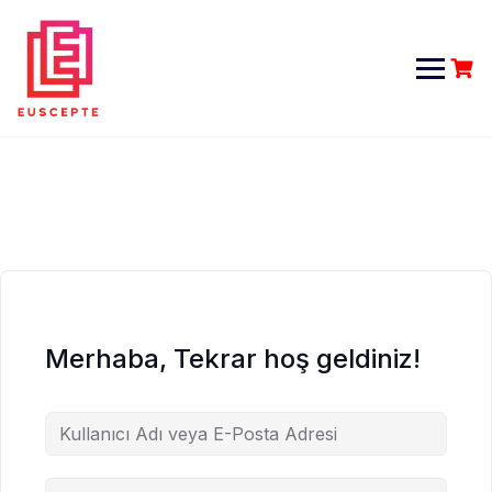
Skip
to
content
Merhaba, Tekrar hoş geldiniz!