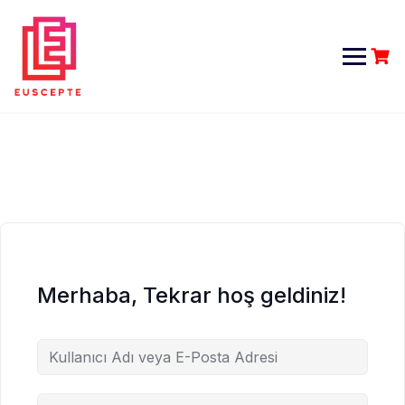
Skip
to
content
Merhaba, Tekrar hoş geldiniz!