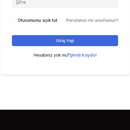
Parolanızı mı unuttunuz?
Oturumumu açık tut
Giriş Yap
Şimdi Kaydol
Hesabınız yok mu?