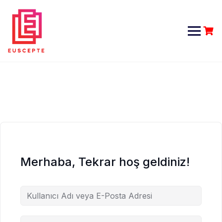
Skip
to
content
Merhaba, Tekrar hoş geldiniz!