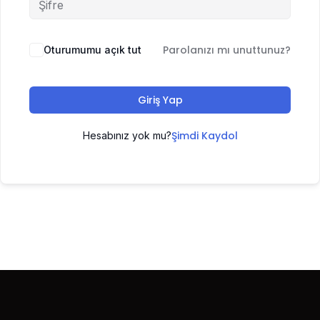
Parolanızı mı unuttunuz?
Oturumumu açık tut
Giriş Yap
Şimdi Kaydol
Hesabınız yok mu?