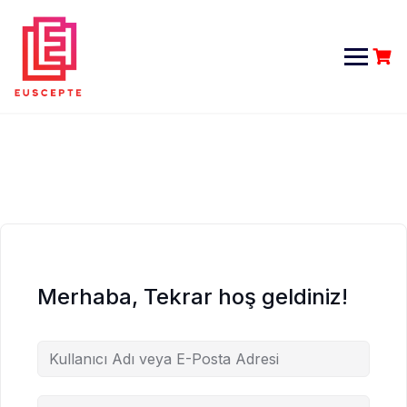
Skip
to
content
Merhaba, Tekrar hoş geldiniz!