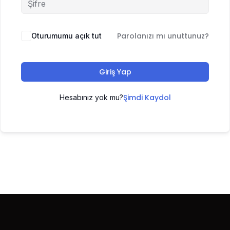
Parolanızı mı unuttunuz?
Oturumumu açık tut
Giriş Yap
Şimdi Kaydol
Hesabınız yok mu?