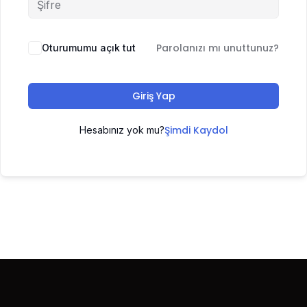
Parolanızı mı unuttunuz?
Oturumumu açık tut
Giriş Yap
Şimdi Kaydol
Hesabınız yok mu?