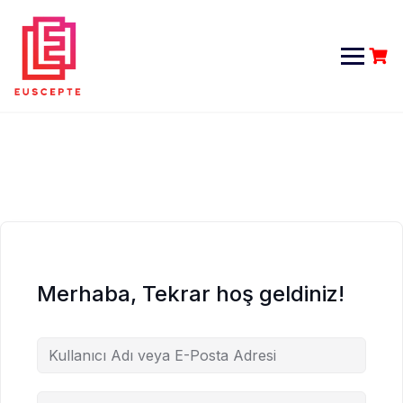
Skip
to
content
Merhaba, Tekrar hoş geldiniz!