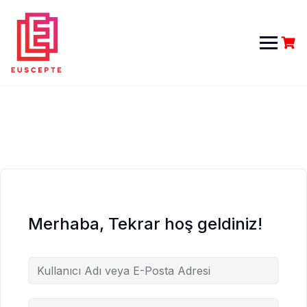
Skip
to
content
Merhaba, Tekrar hoş geldiniz!