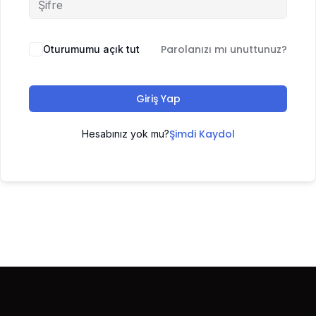
Parolanızı mı unuttunuz?
Oturumumu açık tut
Giriş Yap
Şimdi Kaydol
Hesabınız yok mu?