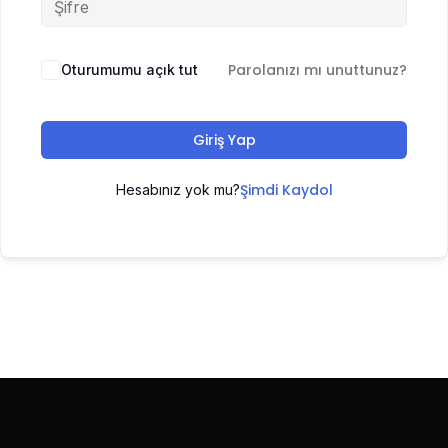
Parolanızı mı unuttunuz?
Oturumumu açık tut
Giriş Yap
Şimdi Kaydol
Hesabınız yok mu?