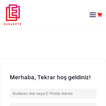
Skip
to
content
Merhaba, Tekrar hoş geldiniz!