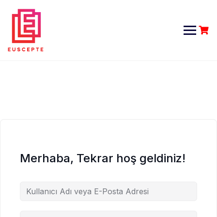
Skip
to
content
Merhaba, Tekrar hoş geldiniz!