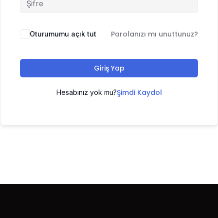
Parolanızı mı unuttunuz?
Oturumumu açık tut
Giriş Yap
Şimdi Kaydol
Hesabınız yok mu?