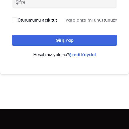
Parolanızı mı unuttunuz?
Oturumumu açık tut
Giriş Yap
Şimdi Kaydol
Hesabınız yok mu?