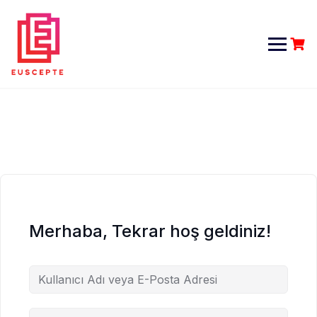
Skip
to
content
Merhaba, Tekrar hoş geldiniz!