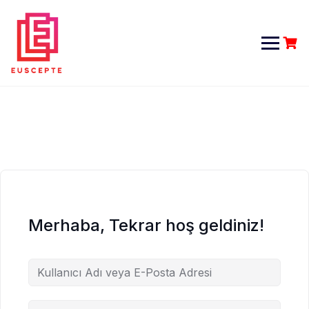
Skip
to
content
Merhaba, Tekrar hoş geldiniz!