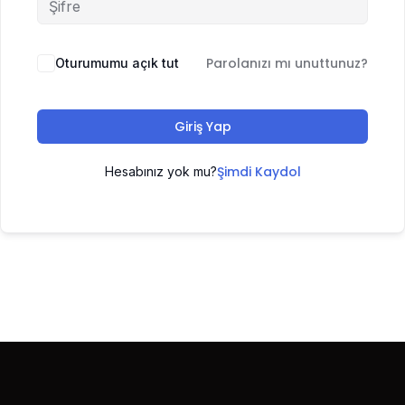
Parolanızı mı unuttunuz?
Oturumumu açık tut
Giriş Yap
Şimdi Kaydol
Hesabınız yok mu?