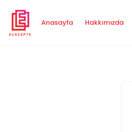
Skip
to
content
Anasayfa
Hakkımızda