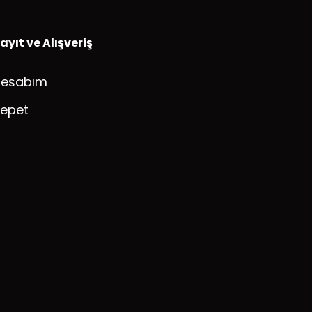
ayıt ve Alışveriş
Hesabım
epet