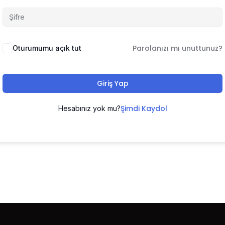
Parolanızı mı unuttunuz?
Oturumumu açık tut
Giriş Yap
Şimdi Kaydol
Hesabınız yok mu?