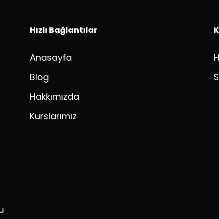
Hızlı Bağlantılar
K
Anasayfa
Blog
S
Hakkımızda
Kurslarımız
u