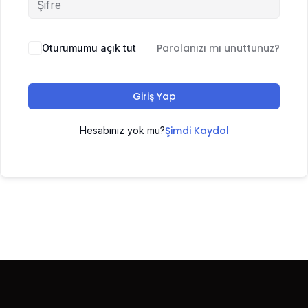
Parolanızı mı unuttunuz?
Oturumumu açık tut
Giriş Yap
Şimdi Kaydol
Hesabınız yok mu?