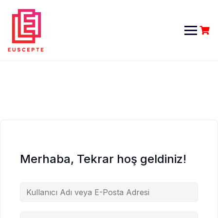
Skip
to
content
Merhaba, Tekrar hoş geldiniz!