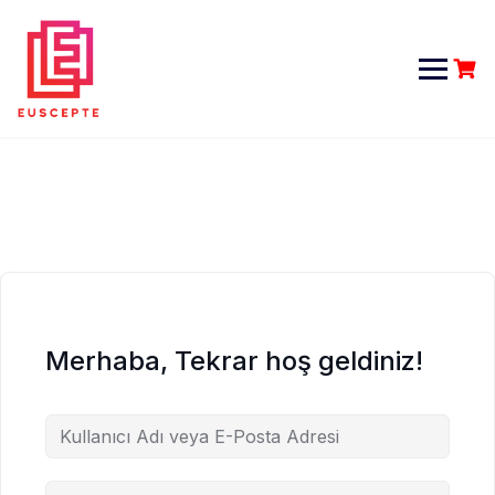
Skip
to
content
Merhaba, Tekrar hoş geldiniz!