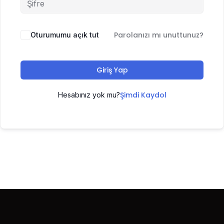
Parolanızı mı unuttunuz?
Oturumumu açık tut
Giriş Yap
Şimdi Kaydol
Hesabınız yok mu?