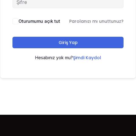
Parolanızı mı unuttunuz?
Oturumumu açık tut
Giriş Yap
Şimdi Kaydol
Hesabınız yok mu?