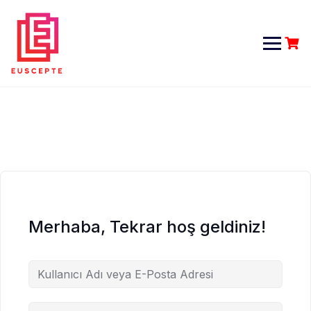
Skip
to
content
Merhaba, Tekrar hoş geldiniz!