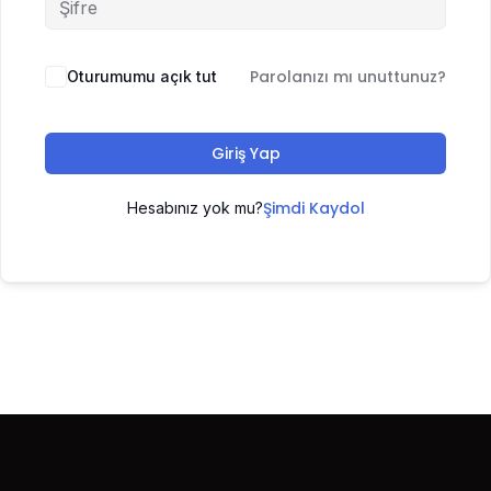
Parolanızı mı unuttunuz?
Oturumumu açık tut
Giriş Yap
Şimdi Kaydol
Hesabınız yok mu?