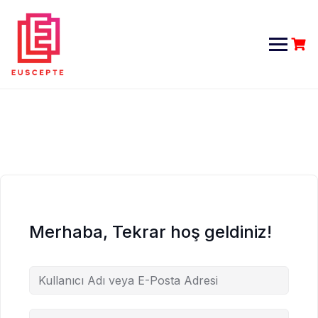
Skip
to
content
Merhaba, Tekrar hoş geldiniz!