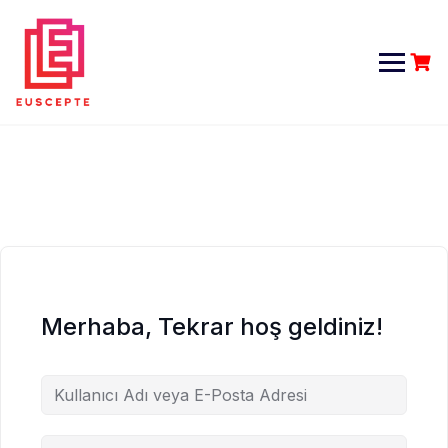
Skip
to
content
Merhaba, Tekrar hoş geldiniz!