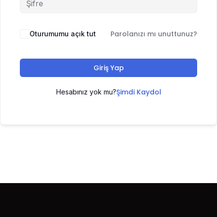
Parolanızı mı unuttunuz?
Oturumumu açık tut
Giriş Yap
Şimdi Kaydol
Hesabınız yok mu?