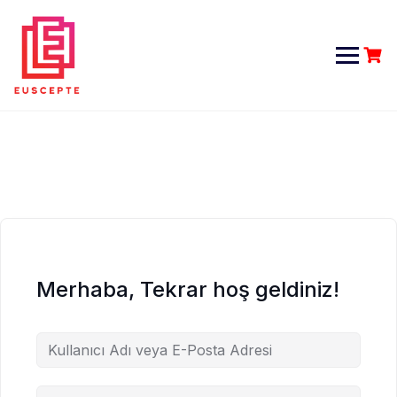
Skip
to
content
Merhaba, Tekrar hoş geldiniz!