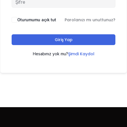
Parolanızı mı unuttunuz?
Oturumumu açık tut
Giriş Yap
Şimdi Kaydol
Hesabınız yok mu?