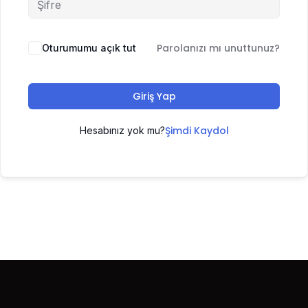
Parolanızı mı unuttunuz?
Oturumumu açık tut
Giriş Yap
Şimdi Kaydol
Hesabınız yok mu?