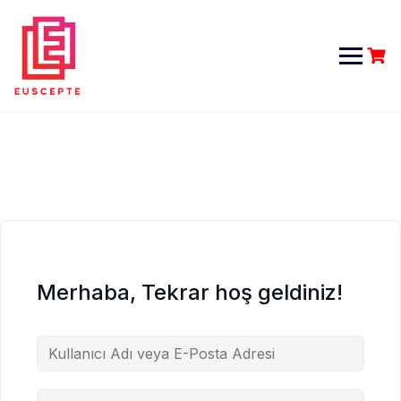
Skip
to
content
Merhaba, Tekrar hoş geldiniz!