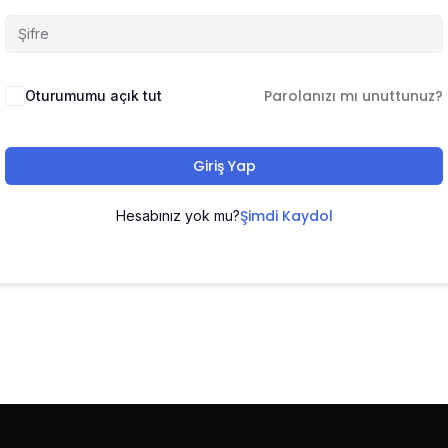
Parolanızı mı unuttunuz?
Oturumumu açık tut
Giriş Yap
Şimdi Kaydol
Hesabınız yok mu?