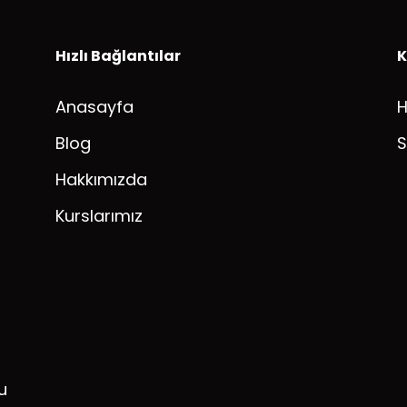
Hızlı Bağlantılar
K
Anasayfa
Blog
S
Hakkımızda
Kurslarımız
u