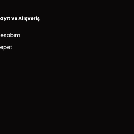
ayıt ve Alışveriş
Hesabım
epet