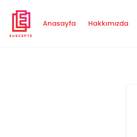
Skip
to
content
Anasayfa
Hakkımızda