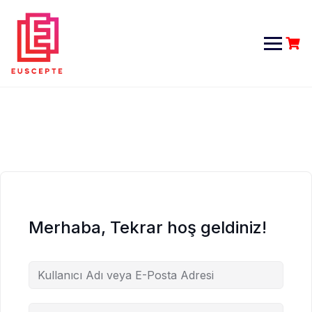
Skip
to
content
Merhaba, Tekrar hoş geldiniz!