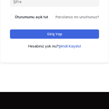
Parolanızı mı unuttunuz?
Oturumumu açık tut
Giriş Yap
Şimdi Kaydol
Hesabınız yok mu?