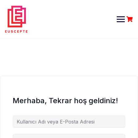
Skip
to
content
Merhaba, Tekrar hoş geldiniz!