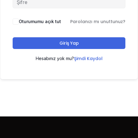
Parolanızı mı unuttunuz?
Oturumumu açık tut
Giriş Yap
Şimdi Kaydol
Hesabınız yok mu?