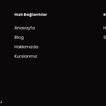
Hızlı Bağlantılar
K
Anasayfa
Blog
S
Hakkımızda
Kurslarımız
u