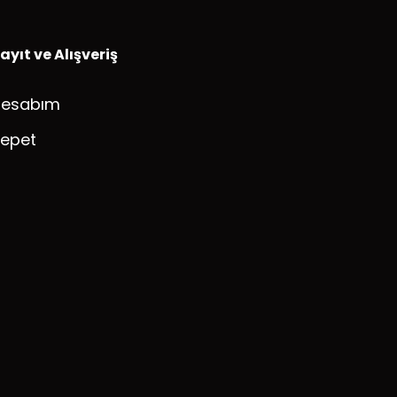
ayıt ve Alışveriş
Hesabım
epet