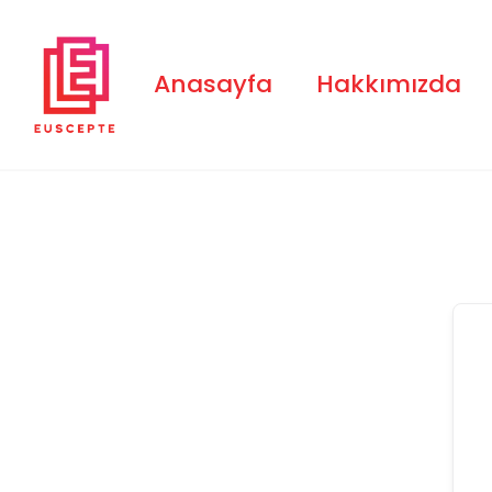
Skip
to
content
Anasayfa
Hakkımızda