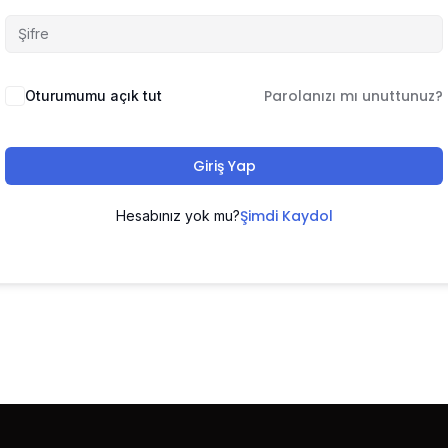
Parolanızı mı unuttunuz?
Oturumumu açık tut
Giriş Yap
Şimdi Kaydol
Hesabınız yok mu?