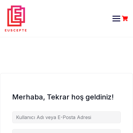
Skip
to
content
Merhaba, Tekrar hoş geldiniz!