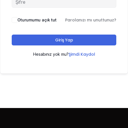
Parolanızı mı unuttunuz?
Oturumumu açık tut
Giriş Yap
Şimdi Kaydol
Hesabınız yok mu?