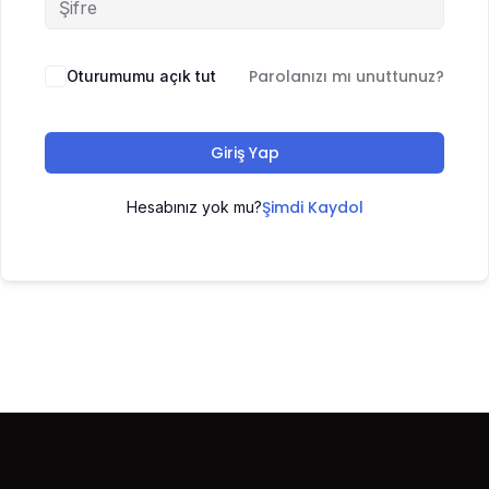
Parolanızı mı unuttunuz?
Oturumumu açık tut
Giriş Yap
Şimdi Kaydol
Hesabınız yok mu?