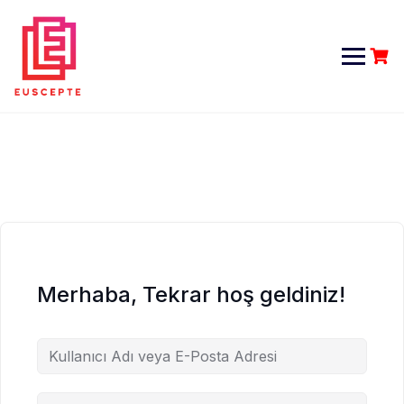
Skip
to
content
Merhaba, Tekrar hoş geldiniz!